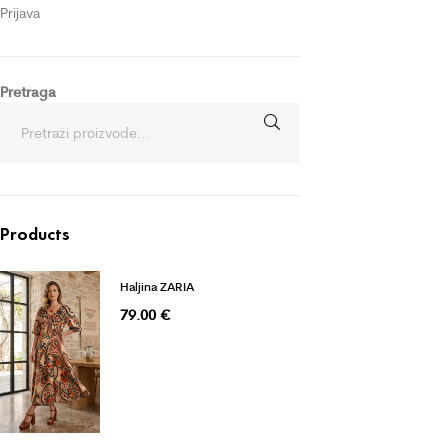
Prijava
Pretraga
Products
Haljina ZARIA
79.00
€