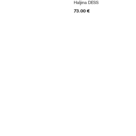
Haljina DESS
73.00
€