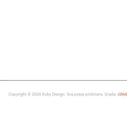
Copyright ©
2026
Kuky Design. Sva prava pridržana. Izrada:
cWeb