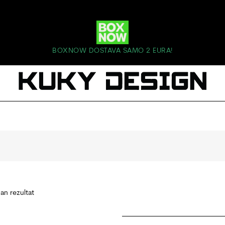
BOXNOW DOSTAVA SAMO 2 EURA!
dan rezultat