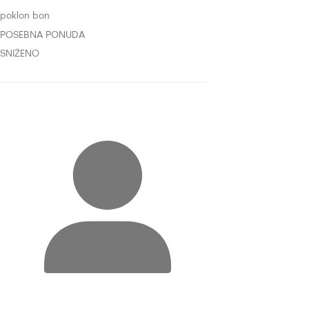
poklon bon
POSEBNA PONUDA
SNIŽENO