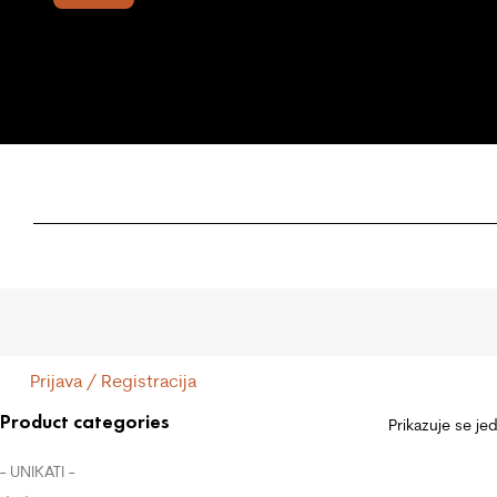
Prijava / Registracija
Product categories
Prikazuje se je
- UNIKATI -