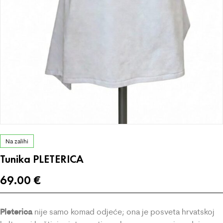
Na zalihi
Tunika PLETERICA
69.00
€
Pleterica
nije samo komad odjeće; ona je posveta hrvatskoj