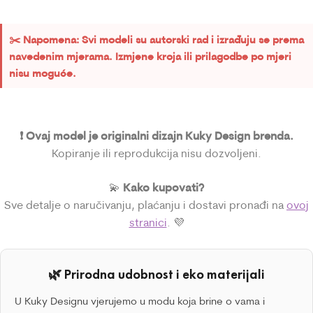
✂️ Napomena: Svi modeli su autorski rad i izrađuju se prema
navedenim mjerama. Izmjene kroja ili prilagodbe po mjeri
nisu moguće.
❗ Ovaj model je originalni dizajn Kuky Design brenda.
Kopiranje ili reprodukcija nisu dozvoljeni.
Kako kupovati?
💫
Sve detalje o naručivanju, plaćanju i dostavi pronađi na
ovoj
stranici
. 💜
🌿 Prirodna udobnost i eko materijali
U Kuky Designu vjerujemo u modu koja brine o vama i