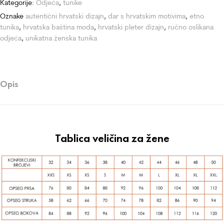
Kategorije:
Odjeća
,
tunike
Oznake
autentični hrvatski dizajn
,
dar s hrvatskim motivima
,
etno
tunika
,
hrvatska baština moda
,
hrvatski pleter dizajn
,
ručno oslikana
odjeća
,
unikatna ženska tunika
Opis
Tablica veličina za žene