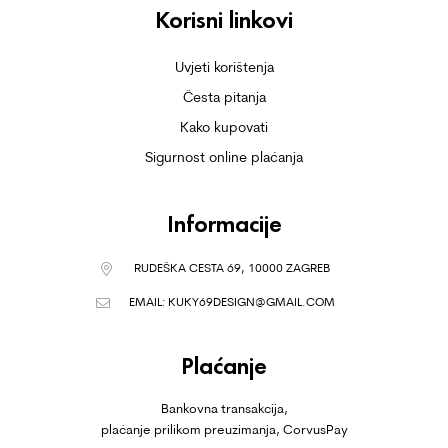
Korisni linkovi
Uvjeti korištenja
Česta pitanja
Kako kupovati
Sigurnost online plaćanja
Informacije
RUDEŠKA CESTA 69, 10000 ZAGREB
EMAIL:
KUKY69DESIGN@GMAIL.COM
Plaćanje
Bankovna transakcija,
plaćanje prilikom preuzimanja, CorvusPay