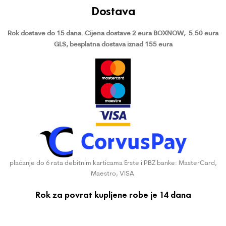
Dostava
Rok dostave do 15 dana.
Cijena dostave 2 eura BOXNOW,
5.50 eura
GLS, besplatna dostava iznad 155 eura
plaćanje do 6 rata debitnim karticama Erste i PBZ banke: MasterCard,
Maestro, VISA
Rok za povrat kupljene robe je 14 dana