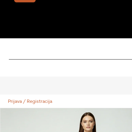
Prijava / Registracija