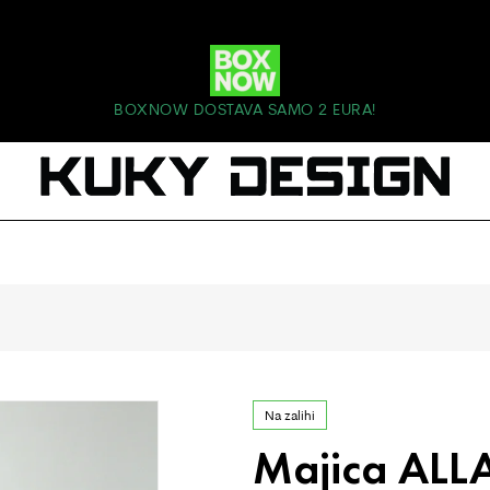
BOXNOW DOSTAVA SAMO 2 EURA!
Na zalihi
Majica ALL