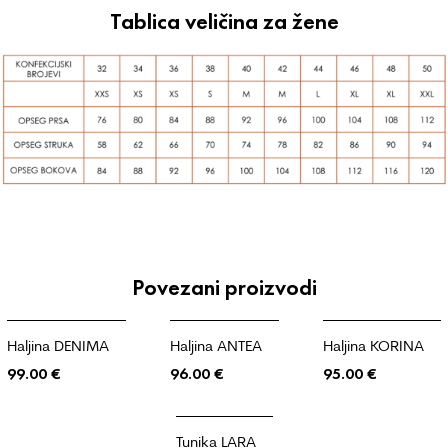
Tablica veličina za žene
Povezani proizvodi
Haljina DENIMA
Haljina ANTEA
Haljina KORINA
99.00
€
96.00
€
95.00
€
Tunika LARA