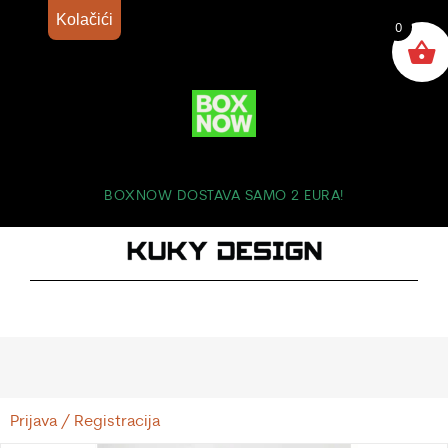
Kolačići
0
BOXNOW DOSTAVA SAMO 2 EURA!
Prijava / Registracija