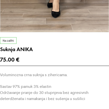
Na zalihi
Suknja ANIKA
75.00
€
Voluminozna crna suknja s zihericama.
Sastav 97% pamuk 3% elastin
Održavanje pranje do 30 stupnjeva bez agresivnih
deterdženata i namakanja i bez sušenja u sušilici