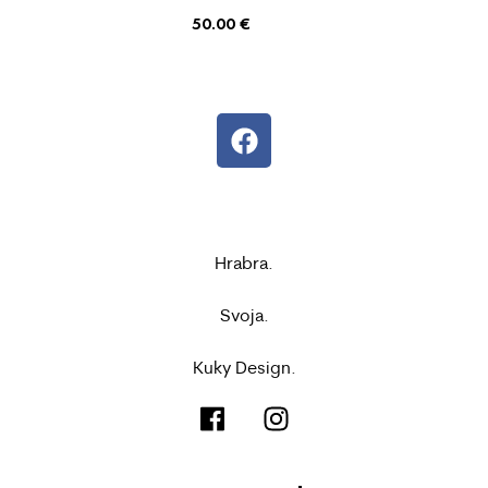
50.00
€
Hrabra.
Svoja.
Kuky Design.