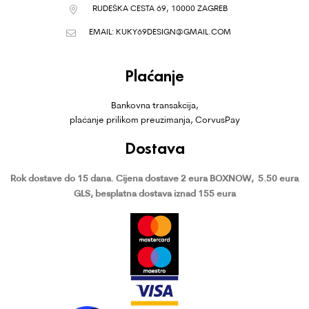
RUDEŠKA CESTA 69, 10000 ZAGREB
EMAIL:
KUKY69DESIGN@GMAIL.COM
Plaćanje
Bankovna transakcija,
plaćanje prilikom preuzimanja, CorvusPay
Dostava
Rok dostave do 15 dana.
Cijena dostave 2 eura BOXNOW,
5.50 eura
GLS, besplatna dostava iznad 155 eura