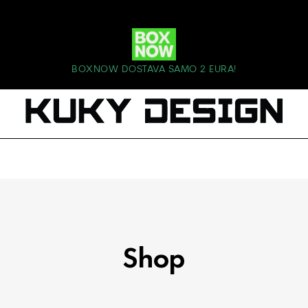
BOXNOW DOSTAVA SAMO 2 EURA!
Shop