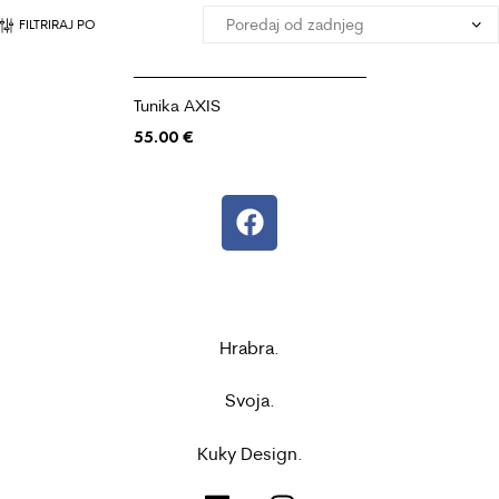
FILTRIRAJ PO
Tunika AXIS
55.00
€
Hrabra.
Svoja.
Kuky Design.