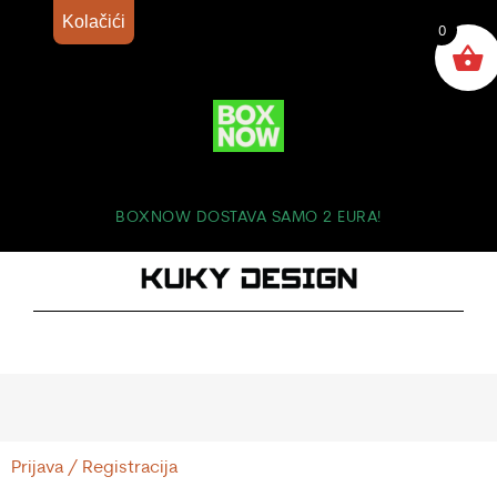
Kolačići
0
BOXNOW DOSTAVA SAMO 2 EURA!
Prijava / Registracija