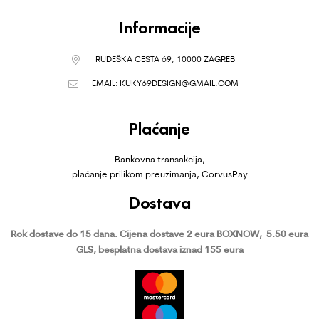
Informacije
RUDEŠKA CESTA 69, 10000 ZAGREB
EMAIL:
KUKY69DESIGN@GMAIL.COM
Plaćanje
Bankovna transakcija,
plaćanje prilikom preuzimanja, CorvusPay
Dostava
Rok dostave do 15 dana.
Cijena dostave 2 eura BOXNOW,
5.50 eura
GLS, besplatna dostava iznad 155 eura