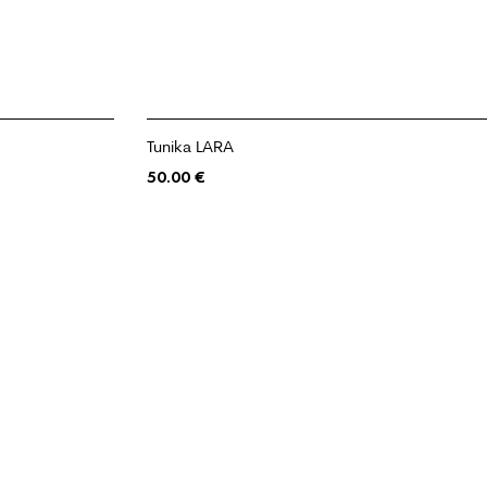
Tunika LARA
50.00
€