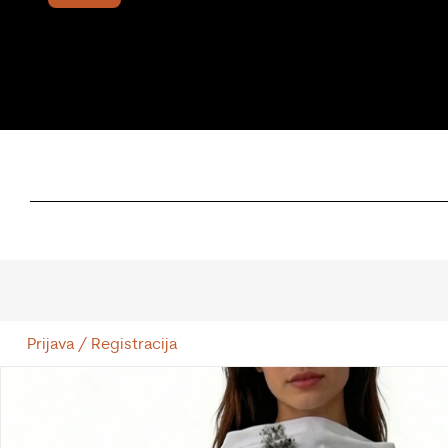
Prijava / Registracija