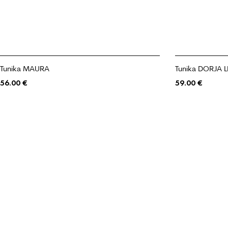
Tunika MAURA
Tunika DORJA 
56.00
€
59.00
€