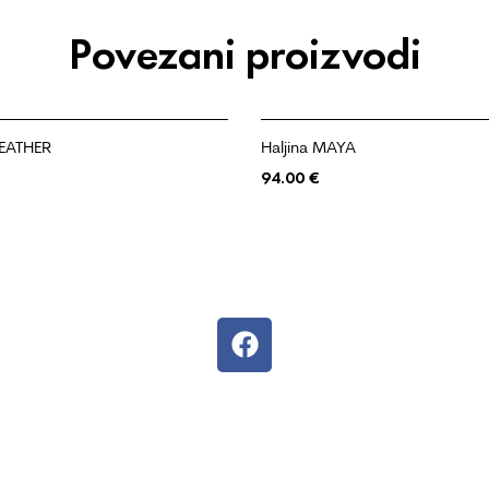
Povezani proizvodi
LEATHER
Haljina MAYA
94.00
€