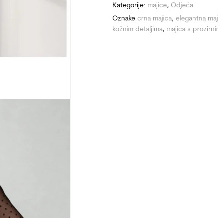
Kategorije:
majice
,
Odjeća
Oznake
crna majica
,
elegantna maj
kožnim detaljima
,
majica s prozirn