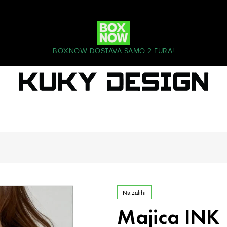
BOXNOW DOSTAVA SAMO 2 EURA!
Na zalihi
Majica INK