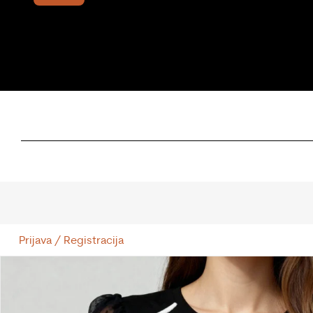
Prijava / Registracija