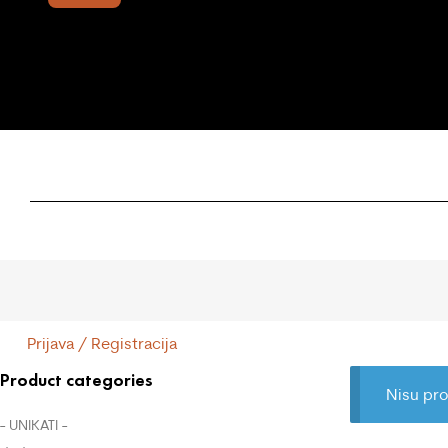
Prijava / Registracija
Product categories
Nisu pro
- UNIKATI -