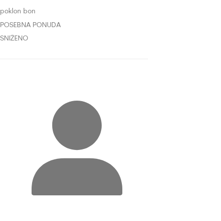
poklon bon
POSEBNA PONUDA
SNIŽENO