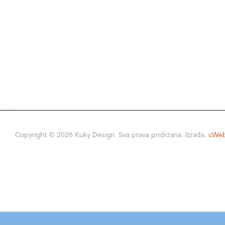
Copyright ©
2026
Kuky Design. Sva prava pridržana. Izrada:
cWeb