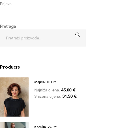
Prijava
Pretraga
Products
Majica DOTTY
45.00
€
Najniža cijena:
31.50
€
Snižena cijena:
Košulja IVORY