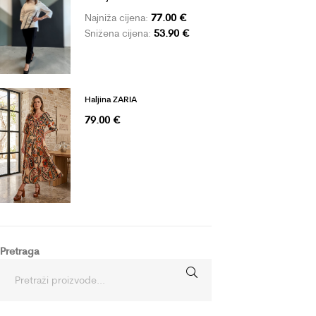
77.00
€
Najniža cijena:
53.90
€
Snižena cijena:
Haljina ZARIA
79.00
€
Pretraga