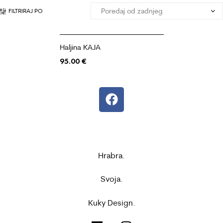
FILTRIRAJ PO
Haljina KAJA
95.00
€
Hrabra.
Svoja.
Kuky Design.