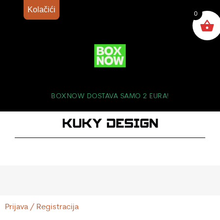
Kolačići
0
BOXNOW DOSTAVA SAMO 2 EURA!
Prijava / Registracija