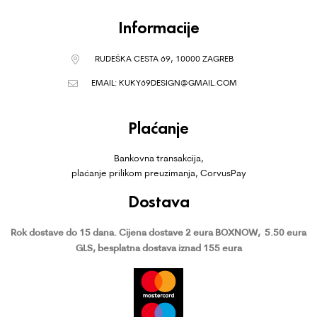
Informacije
RUDEŠKA CESTA 69, 10000 ZAGREB
EMAIL:
KUKY69DESIGN@GMAIL.COM
Plaćanje
Bankovna transakcija,
plaćanje prilikom preuzimanja, CorvusPay
Dostava
Rok dostave do 15 dana.
Cijena dostave 2 eura BOXNOW,
5.50 eura
GLS, besplatna dostava iznad 155 eura