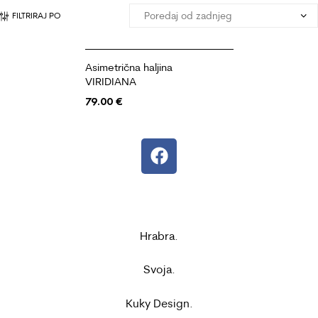
FILTRIRAJ PO
Asimetrična haljina
VIRIDIANA
79.00
€
Hrabra.
Svoja.
Kuky Design.