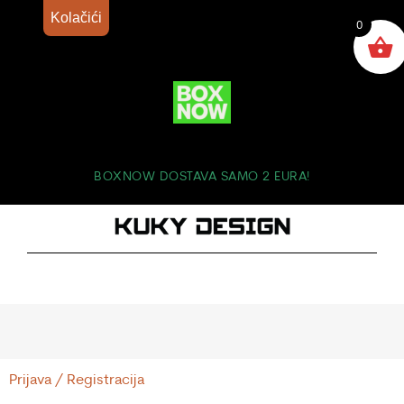
Kolačići
0
BOXNOW DOSTAVA SAMO 2 EURA!
Prijava / Registracija