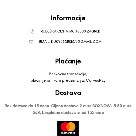
Informacije
RUDEŠKA CESTA 69, 10000 ZAGREB
EMAIL:
KUKY69DESIGN@GMAIL.COM
Plaćanje
Bankovna transakcija,
plaćanje prilikom preuzimanja, CorvusPay
Dostava
Rok dostave do 15 dana.
Cijena dostave 2 eura BOXNOW,
5.50 eura
GLS, besplatna dostava iznad 155 eura