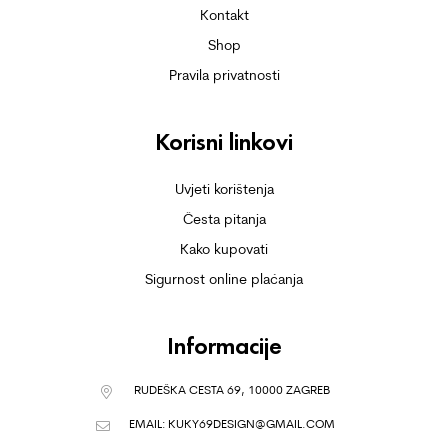
Kontakt
Shop
Pravila privatnosti
Korisni linkovi
Uvjeti korištenja
Česta pitanja
Kako kupovati
Sigurnost online plaćanja
Informacije
RUDEŠKA CESTA 69, 10000 ZAGREB
EMAIL:
KUKY69DESIGN@GMAIL.COM