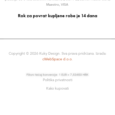
Maestro, VISA
Rok za povrat kupljene robe je 14 dana
Copyright ©
2026
Kuky Design. Sva prava pridržana. Izrada:
cWebSpace d.o.o.
Fiksni tečaj konverzije: 1 EUR = 7,53450 HRK
Politika privatnosti
Kako kupovati