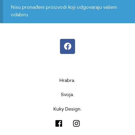
Nisu pronađeni proizvodi koji odgovaraju vašem
odabiru.
Hrabra.
Svoja.
Kuky Design.