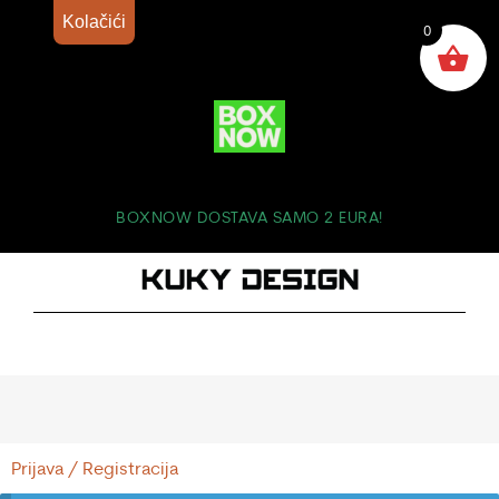
Kolačići
0
BOXNOW DOSTAVA SAMO 2 EURA!
Prijava / Registracija