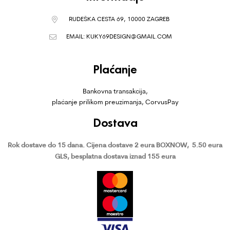
RUDEŠKA CESTA 69, 10000 ZAGREB
EMAIL:
KUKY69DESIGN@GMAIL.COM
Plaćanje
Bankovna transakcija,
plaćanje prilikom preuzimanja, CorvusPay
Dostava
Rok dostave do 15 dana.
Cijena dostave 2 eura BOXNOW,
5.50 eura
GLS, besplatna dostava iznad 155 eura