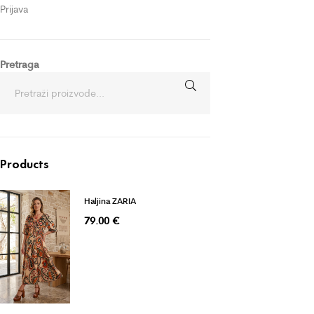
Prijava
Pretraga
Products
Haljina ZARIA
79.00
€