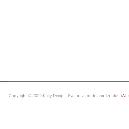
Copyright ©
2026
Kuky Design. Sva prava pridržana. Izrada:
cWeb