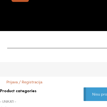
Prijava / Registracija
Product categories
Nisu pro
- UNIKATI -