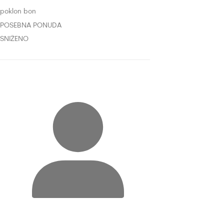
poklon bon
POSEBNA PONUDA
SNIŽENO