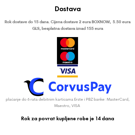
Dostava
Rok dostave do 15 dana.
Cijena dostave 2 eura BOXNOW,
5.50 eura
GLS, besplatna dostava iznad 155 eura
plaćanje do 6 rata debitnim karticama Erste i PBZ banke: MasterCard,
Maestro, VISA
Rok za povrat kupljene robe je 14 dana