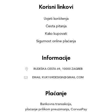
Korisni linkovi
Uvjeti korištenja
Česta pitanja
Kako kupovati
Sigurnost online plaćanja
Informacije
RUDEŠKA CESTA 69, 10000 ZAGREB
EMAIL:
KUKY69DESIGN@GMAIL.COM
Plaćanje
Bankovna transakcija,
plaćanje prilikom preuzimanja, CorvusPay