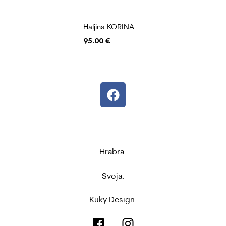
Haljina KORINA
95.00
€
Hrabra.
Svoja.
Kuky Design.