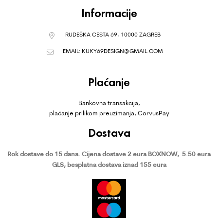
Informacije
RUDEŠKA CESTA 69, 10000 ZAGREB
EMAIL:
KUKY69DESIGN@GMAIL.COM
Plaćanje
Bankovna transakcija,
plaćanje prilikom preuzimanja, CorvusPay
Dostava
Rok dostave do 15 dana.
Cijena dostave 2 eura BOXNOW,
5.50 eura
GLS, besplatna dostava iznad 155 eura