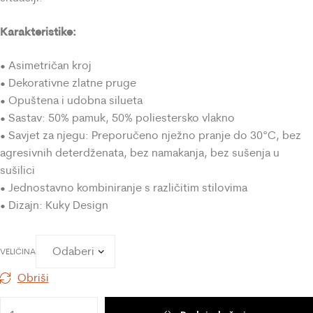
Karakteristike:
• Asimetričan kroj
• Dekorativne zlatne pruge
• Opuštena i udobna silueta
• Sastav: 50% pamuk, 50% poliestersko vlakno
• Savjet za njegu: Preporučeno nježno pranje do 30°C, bez
agresivnih deterdženata, bez namakanja, bez sušenja u
sušilici
• Jednostavno kombiniranje s različitim stilovima
• Dizajn: Kuky Design
VELIČINA
Obriši