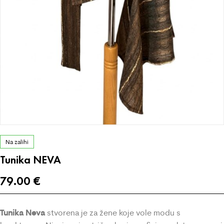
Na zalihi
Tunika NEVA
79.00
€
Tunika Neva
stvorena je za žene koje vole modu s