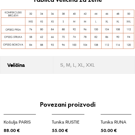
Veličina
S, M, L, XL, XXL
Povezani proizvodi
Košulja PARIS
Tunika RUSTIE
Tunika RUNA
88.00
€
55.00
€
50.00
€