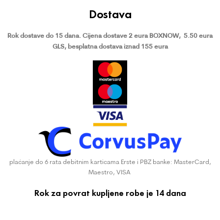
Dostava
Rok dostave do 15 dana.
Cijena dostave 2 eura BOXNOW,
5.50 eura
GLS, besplatna dostava iznad 155 eura
plaćanje do 6 rata debitnim karticama Erste i PBZ banke: MasterCard,
Maestro, VISA
Rok za povrat kupljene robe je 14 dana