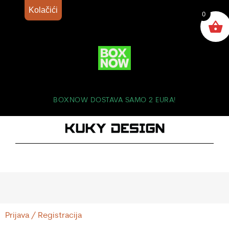
Kolačići
0
BOXNOW DOSTAVA SAMO 2 EURA!
Prijava / Registracija