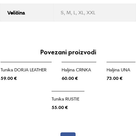
Veličina
S, M, L, XL, XXL
Povezani proizvodi
Tunika DORJA LEATHER
Haljina CRNKA
Haljina UNA
59.00
€
60.00
€
73.00
€
Tunika RUSTIE
55.00
€