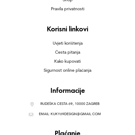
Pravila privatnosti
Korisni linkovi
Uvjeti korištenja
Česta pitanja
Kako kupovati
Sigurnost online plaćanja
Informacije
RUDEŠKA CESTA 69, 10000 ZAGREB
EMAIL:
KUKY69DESIGN@GMAIL.COM
Plaćanje