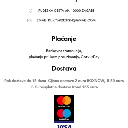
RUDEŠKA CESTA 69, 10000 ZAGREB
EMAIL:
KUKY69DESIGN@GMAIL.COM
Plaćanje
Bankovna transakcija,
plaćanje prilikom preuzimanja, CorvusPay
Dostava
Rok dostave do 15 dana.
Cijena dostave 2 eura BOXNOW,
5.50 eura
GLS, besplatna dostava iznad 155 eura