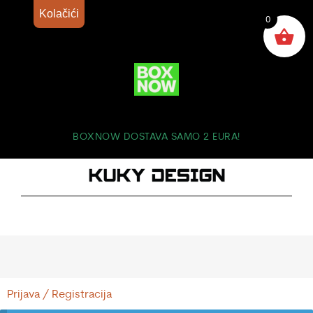
Kolačići
0
BOXNOW DOSTAVA SAMO 2 EURA!
Prijava / Registracija