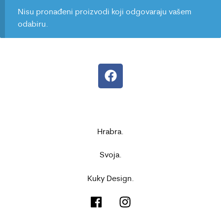
Nisu pronađeni proizvodi koji odgovaraju vašem
odabiru.
Hrabra.
Svoja.
Kuky Design.