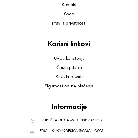
Kontakt
Shop
Pravila privatnosti
Korisni linkovi
Uvjeti korištenja
Česta pitanja
Kako kupovati
Sigurnost online plaćanja
Informacije
RUDEŠKA CESTA 69, 10000 ZAGREB
EMAIL:
KUKY69DESIGN@GMAIL.COM