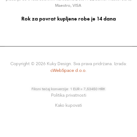
Maestro, VISA
Rok za povrat kupljene robe je 14 dana
Copyright ©
2026
Kuky Design. Sva prava pridržana. Izrada:
cWebSpace d.o.o.
Fiksni tečaj konverzije: 1 EUR = 7,53450 HRK
Politika privatnosti
Kako kupovati