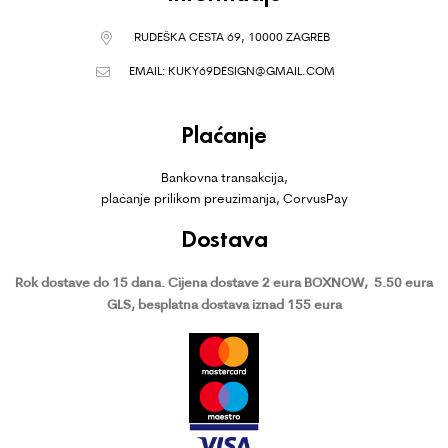
RUDEŠKA CESTA 69, 10000 ZAGREB
EMAIL:
KUKY69DESIGN@GMAIL.COM
Plaćanje
Bankovna transakcija,
plaćanje prilikom preuzimanja, CorvusPay
Dostava
Rok dostave do 15 dana.
Cijena dostave 2 eura BOXNOW,
5.50 eura
GLS, besplatna dostava iznad 155 eura