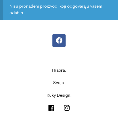
Nisu pronađeni proizvodi koji odgovaraju vašem
odabiru.
Hrabra.
Svoja.
Kuky Design.