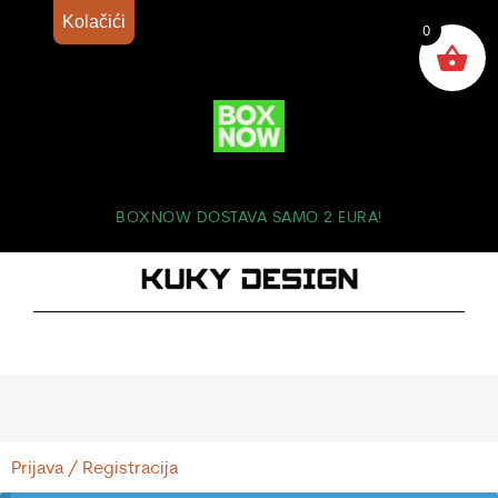
Kolačići
0
BOXNOW DOSTAVA SAMO 2 EURA!
Prijava / Registracija