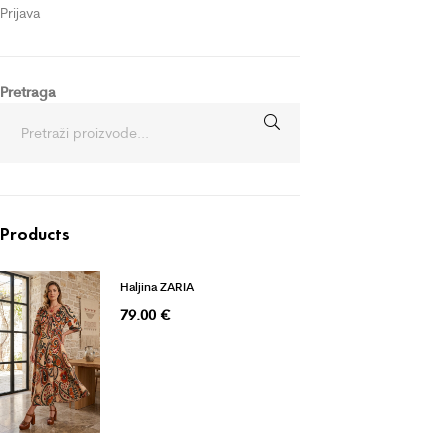
Prijava
Pretraga
Products
Haljina ZARIA
79.00
€