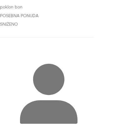
poklon bon
POSEBNA PONUDA
SNIŽENO