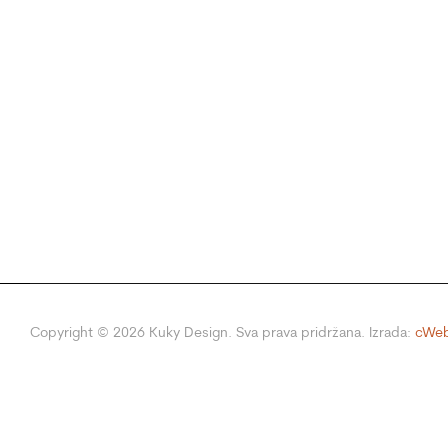
Copyright ©
2026
Kuky Design. Sva prava pridržana. Izrada:
cWeb