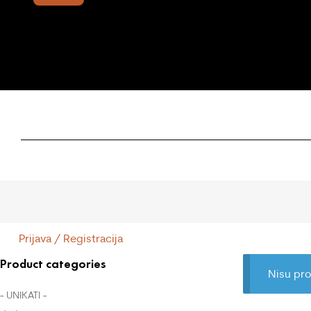
Prijava / Registracija
Product categories
Nisu pro
- UNIKATI -