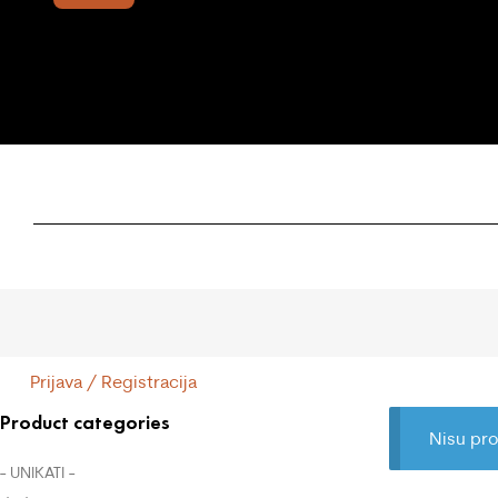
Prijava / Registracija
Product categories
Nisu pro
- UNIKATI -