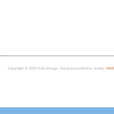
Copyright ©
2026
Kuky Design. Sva prava pridržana. Izrada:
cWeb