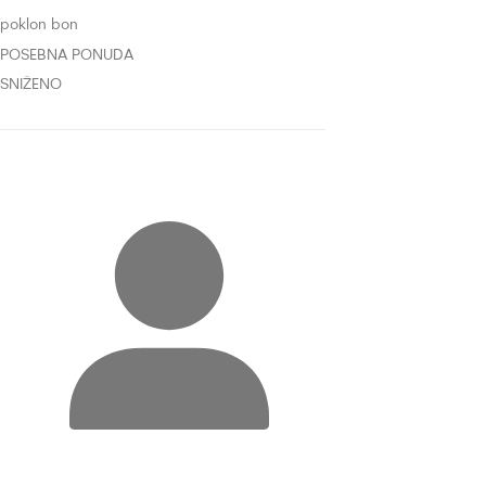
poklon bon
POSEBNA PONUDA
SNIŽENO