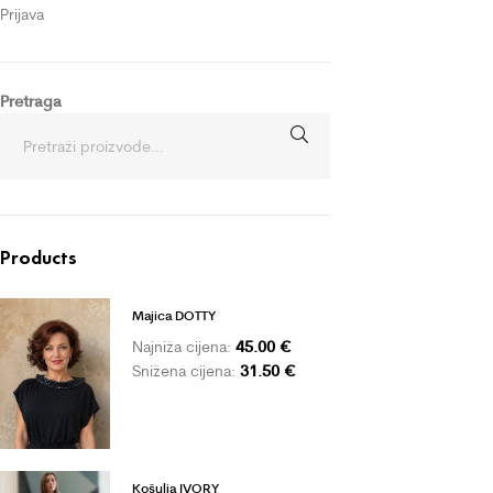
Prijava
Pretraga
Products
Majica DOTTY
45.00
€
Najniža cijena:
31.50
€
Snižena cijena:
Košulja IVORY