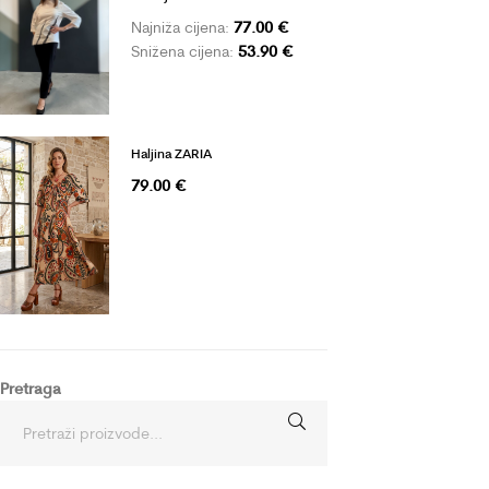
77.00
€
Najniža cijena:
53.90
€
Snižena cijena:
Haljina ZARIA
79.00
€
Pretraga