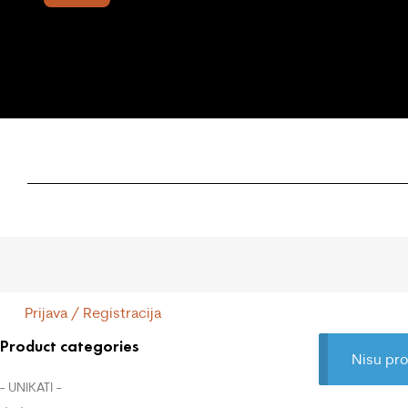
Prijava / Registracija
Product categories
Nisu pro
- UNIKATI -