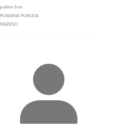
poklon bon
POSEBNA PONUDA
SNIŽENO