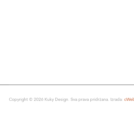
Copyright ©
2026
Kuky Design. Sva prava pridržana. Izrada:
cWeb