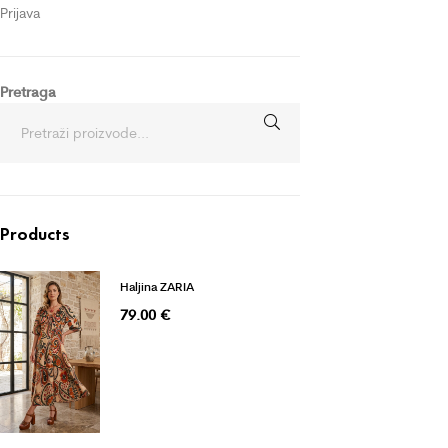
Prijava
Pretraga
Products
Haljina ZARIA
79.00
€