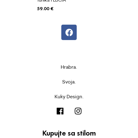
59.00
€
Hrabra.
Svoja.
Kuky Design.
Kupujte sa stilom