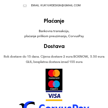
EMAIL:
KUKY69DESIGN@GMAIL.COM
Plaćanje
Bankovna transakcija,
plaćanje prilikom preuzimanja, CorvusPay
Dostava
Rok dostave do 15 dana.
Cijena dostave 2 eura BOXNOW,
5.50 eura
GLS, besplatna dostava iznad 155 eura