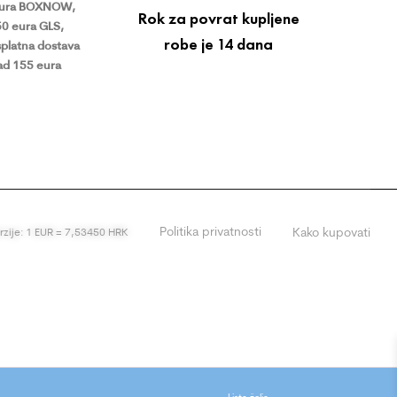
eura BOXNOW,
Rok za povrat kupljene
50 eura GLS,
robe je 14 dana
platna dostava
ad 155 eura
Politika privatnosti
Kako kupovati
erzije: 1 EUR = 7,53450 HRK