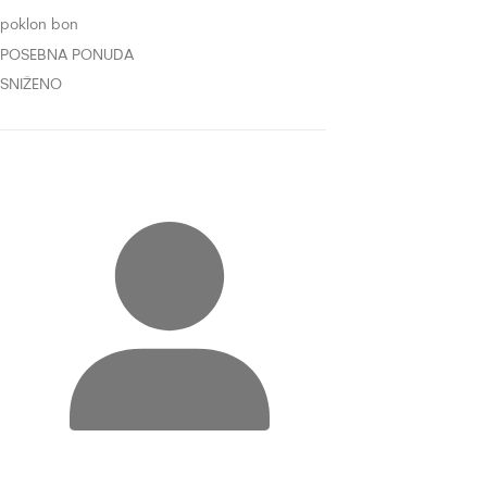
poklon bon
POSEBNA PONUDA
SNIŽENO