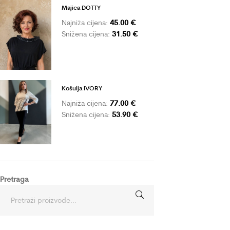
Majica DOTTY
45.00
€
Najniža cijena:
31.50
€
Snižena cijena:
Košulja IVORY
77.00
€
Najniža cijena:
53.90
€
Snižena cijena:
Pretraga