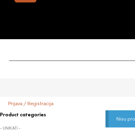
Prijava / Registracija
Product categories
Nisu pro
- UNIKATI -