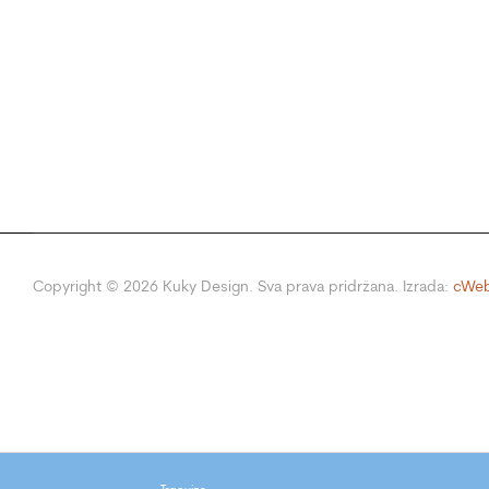
Copyright ©
2026
Kuky Design. Sva prava pridržana. Izrada:
cWeb