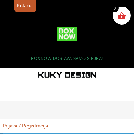
Kolačići
0
BOXNOW DOSTAVA SAMO 2 EURA!
Prijava / Registracija