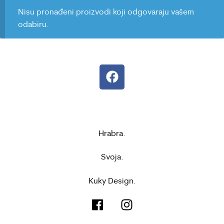
Nisu pronađeni proizvodi koji odgovaraju vašem
odabiru.
Hrabra.
Svoja.
Kuky Design.