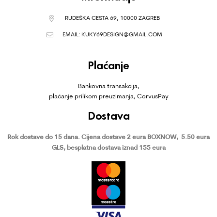
RUDEŠKA CESTA 69, 10000 ZAGREB
EMAIL:
KUKY69DESIGN@GMAIL.COM
Plaćanje
Bankovna transakcija,
plaćanje prilikom preuzimanja, CorvusPay
Dostava
Rok dostave do 15 dana.
Cijena dostave 2 eura BOXNOW,
5.50 eura
GLS, besplatna dostava iznad 155 eura