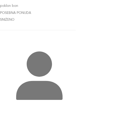
poklon bon
POSEBNA PONUDA
SNIŽENO