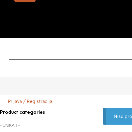
Prijava / Registracija
Product categories
Nisu pro
- UNIKATI -