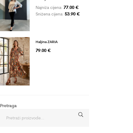
77.00
€
Najniža cijena:
53.90
€
Snižena cijena:
Haljina ZARIA
79.00
€
Pretraga