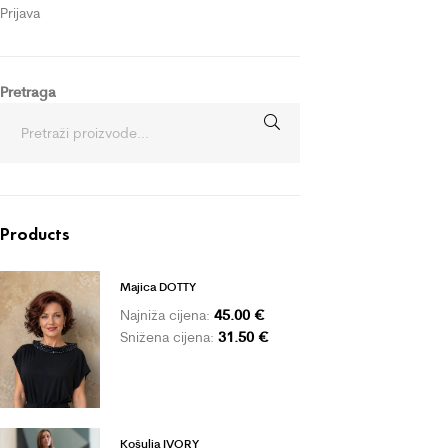
Prijava
Pretraga
Products
Majica DOTTY
45.00
€
Najniža cijena:
31.50
€
Snižena cijena:
Košulja IVORY