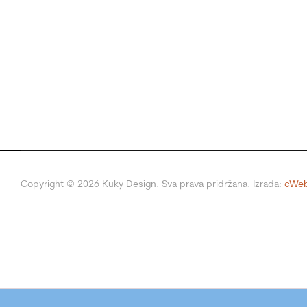
Copyright ©
2026
Kuky Design. Sva prava pridržana. Izrada:
cWeb