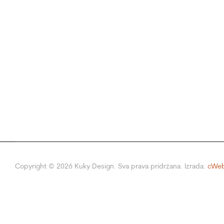
Copyright ©
2026
Kuky Design. Sva prava pridržana. Izrada:
cWeb