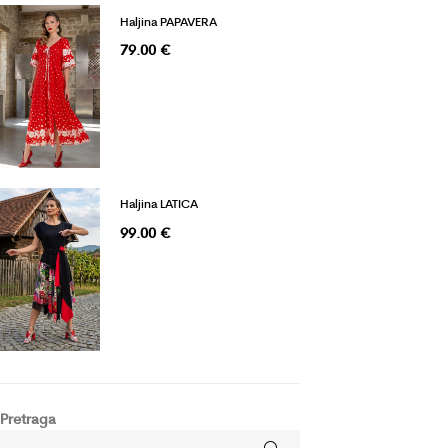
Haljina PAPAVERA
79.00
€
Haljina LATICA
99.00
€
Pretraga