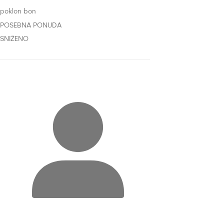
poklon bon
POSEBNA PONUDA
SNIŽENO