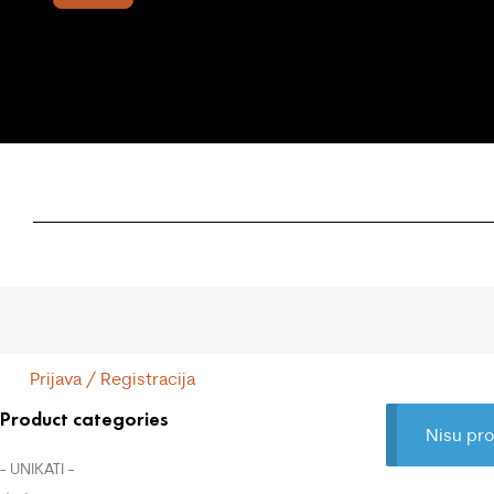
Prijava / Registracija
Product categories
Nisu pro
- UNIKATI -