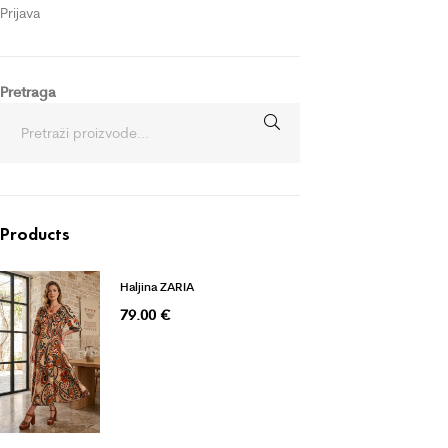
Prijava
Pretraga
Products
Haljina ZARIA
79.00
€