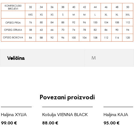
Veličina
M
Povezani proizvodi
Haljina XYLIA
Košulja VIENNA BLACK
Haljina KAJA
99.00
€
88.00
€
95.00
€