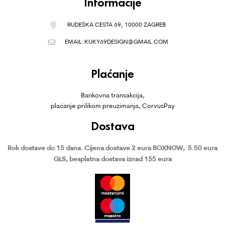
Informacije
RUDEŠKA CESTA 69, 10000 ZAGREB
EMAIL:
KUKY69DESIGN@GMAIL.COM
Plaćanje
Bankovna transakcija,
plaćanje prilikom preuzimanja, CorvusPay
Dostava
Rok dostave do 15 dana.
Cijena dostave 2 eura BOXNOW,
5.50 eura
GLS, besplatna dostava iznad 155 eura