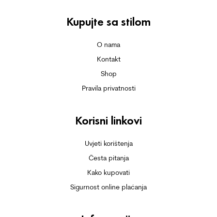
Kupujte sa stilom
O nama
Kontakt
Shop
Pravila privatnosti
Korisni linkovi
Uvjeti korištenja
Česta pitanja
Kako kupovati
Sigurnost online plaćanja