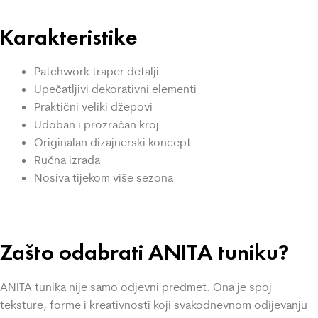
Karakteristike
Patchwork traper detalji
Upečatljivi dekorativni elementi
Praktični veliki džepovi
Udoban i prozračan kroj
Originalan dizajnerski koncept
Ručna izrada
Nosiva tijekom više sezona
Zašto odabrati ANITA tuniku?
ANITA tunika nije samo odjevni predmet. Ona je spoj
teksture, forme i kreativnosti koji svakodnevnom odijevanju