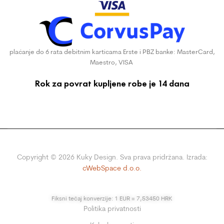
plaćanje do 6 rata debitnim karticama Erste i PBZ banke: MasterCard,
Maestro, VISA
Rok za povrat kupljene robe je 14 dana
Copyright ©
2026
Kuky Design. Sva prava pridržana. Izrada:
cWebSpace d.o.o.
Fiksni tečaj konverzije: 1 EUR = 7,53450 HRK
Politika privatnosti