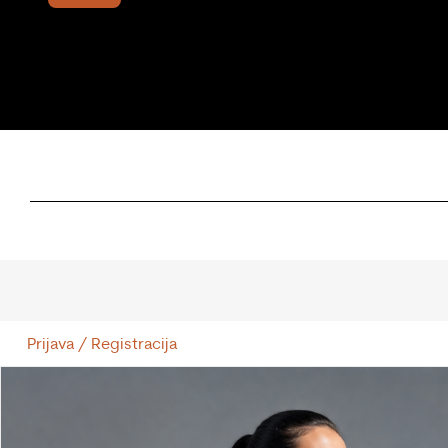
Prijava / Registracija