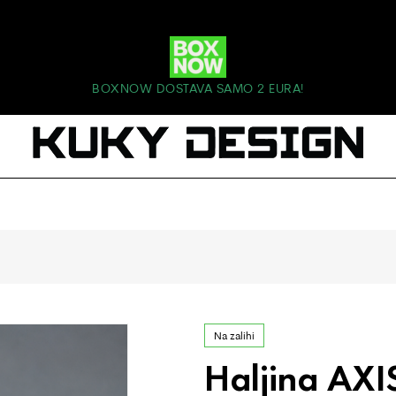
BOXNOW DOSTAVA SAMO 2 EURA!
Na zalihi
Haljina AXI