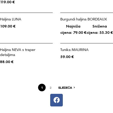
119.00
€
Haljina LUNA
Burgundi haljina BORDEAUX
109.00
€
Najniža
Snižena
cijena:
79.00
€
cijena:
55.30
€
Haljina NEVA s traper
Tunika MAURINA
detaljima
59.00
€
88.00
€
1
2
SLJEDEĆA