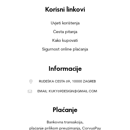
Korisni linkovi
Uvjeti korištenja
Česta pitanja
Kako kupovati
Sigurnost online plaćanja
Informacije
RUDEŠKA CESTA 69, 10000 ZAGREB
EMAIL:
KUKY69DESIGN@GMAIL.COM
Plaćanje
Bankovna transakcija,
plaćanje prilikom preuzimanja, CorvusPay