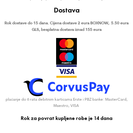
Dostava
Rok dostave do 15 dana.
Cijena dostave 2 eura BOXNOW,
5.50 eura
GLS, besplatna dostava iznad 155 eura
plaćanje do 6 rata debitnim karticama Erste i PBZ banke: MasterCard,
Maestro, VISA
Rok za povrat kupljene robe je 14 dana