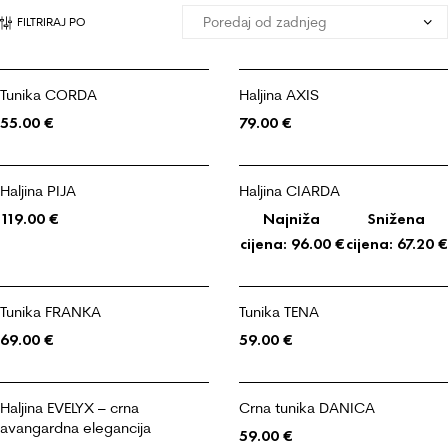
FILTRIRAJ PO
Tunika CORDA
Haljina AXIS
55.00
€
79.00
€
Haljina PIJA
Haljina CIARDA
119.00
€
Najniža
Snižena
cijena:
96.00
€
cijena:
67.20
€
Tunika FRANKA
Tunika TENA
69.00
€
59.00
€
Haljina EVELYX – crna
Crna tunika DANICA
avangardna elegancija
59.00
€