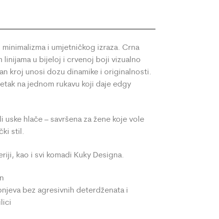
109.00
55.00
€
€
minimalizma i umjetničkog izraza. Crna
linijama u bijeloj i crvenoj boji vizualno
an kroj unosi dozu dinamike i originalnosti.
etak na jednom rukavu koji daje edgy
ili uske hlače – savršena za žene koje vole
ki stil.
eriji, kao i svi komadi Kuky Designa.
an
pnjeva bez agresivnih deterdženata i
lici