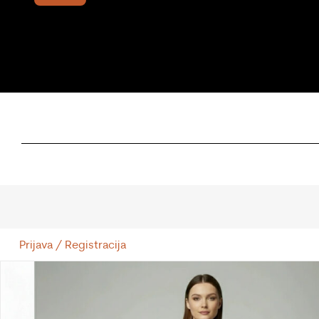
Prijava / Registracija