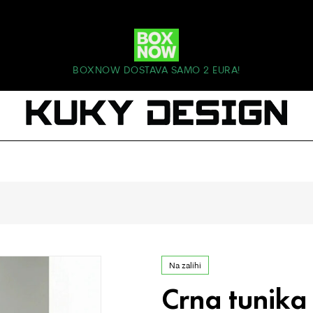
BOXNOW DOSTAVA SAMO 2 EURA!
Na zalihi
Crna tunik