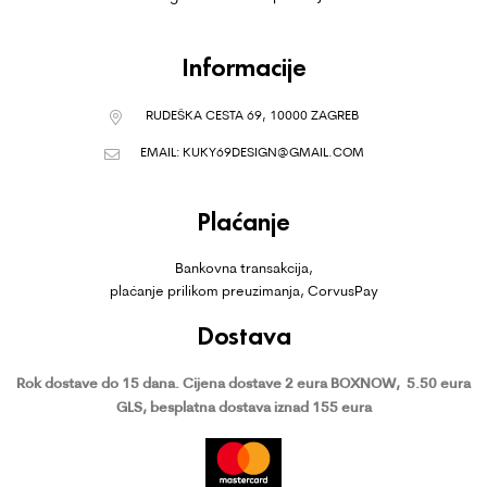
Informacije
RUDEŠKA CESTA 69, 10000 ZAGREB
EMAIL:
KUKY69DESIGN@GMAIL.COM
Plaćanje
Bankovna transakcija,
plaćanje prilikom preuzimanja, CorvusPay
Dostava
Rok dostave do 15 dana.
Cijena dostave 2 eura BOXNOW,
5.50 eura
GLS, besplatna dostava iznad 155 eura