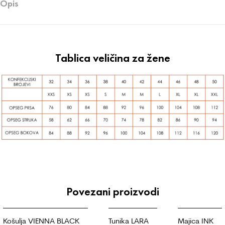
Opis
Tablica veličina za žene
Povezani proizvodi
Košulja VIENNA BLACK
Tunika LARA
Majica INK