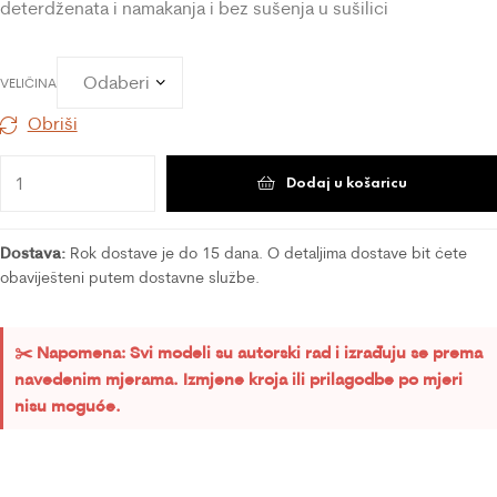
deterdženata i namakanja i bez sušenja u sušilici
VELIČINA
Obriši
Dodaj u košaricu
Dostava:
Rok dostave je do 15 dana. O detaljima dostave bit ćete
obaviješteni putem dostavne službe.
✂️ Napomena: Svi modeli su autorski rad i izrađuju se prema
navedenim mjerama. Izmjene kroja ili prilagodbe po mjeri
nisu moguće.