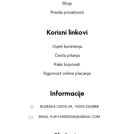
Shop
Pravila privatnosti
Korisni linkovi
Uvjeti korištenja
Česta pitanja
Kako kupovati
Sigurnost online plaćanja
Informacije
RUDEŠKA CESTA 69, 10000 ZAGREB
EMAIL:
KUKY69DESIGN@GMAIL.COM