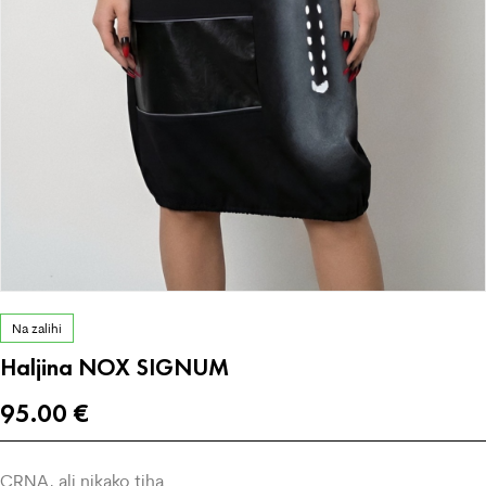
Na zalihi
Haljina NOX SIGNUM
95.00
€
CRNA, ali nikako tiha.