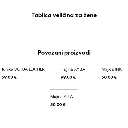
Tablica veličina za žene
Povezani proizvodi
Tunika DORJA LEATHER
Haljina XYLIA
Majica INK
59.00
€
99.00
€
50.00
€
Majica ALLA
50.00
€