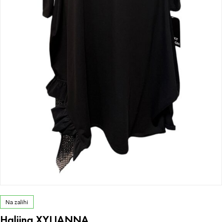
Na zalihi
Haljina XYLIANNA