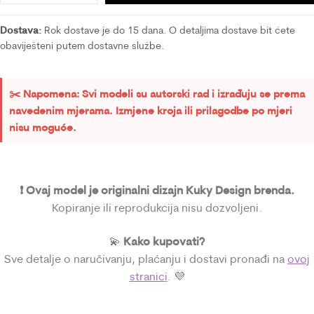
Dostava:
Rok dostave je do 15 dana. O detaljima dostave bit ćete
obaviješteni putem dostavne službe.
✂️ Napomena: Svi modeli su autorski rad i izrađuju se prema
navedenim mjerama. Izmjene kroja ili prilagodbe po mjeri
nisu moguće.
❗ Ovaj model je originalni dizajn Kuky Design brenda.
Kopiranje ili reprodukcija nisu dozvoljeni.
Kako kupovati?
💫
Sve detalje o naručivanju, plaćanju i dostavi pronađi na
ovoj
stranici
. 💜