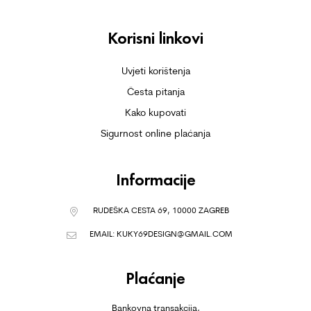
Korisni linkovi
Uvjeti korištenja
Česta pitanja
Kako kupovati
Sigurnost online plaćanja
Informacije
RUDEŠKA CESTA 69, 10000 ZAGREB
EMAIL:
KUKY69DESIGN@GMAIL.COM
Plaćanje
Bankovna transakcija,