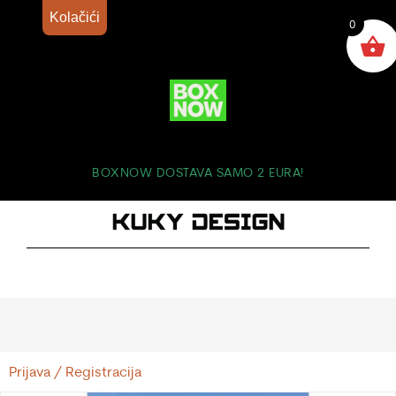
Kolačići
0
BOXNOW DOSTAVA SAMO 2 EURA!
Prijava / Registracija