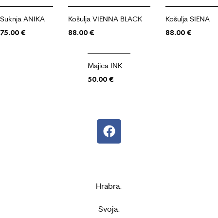
Suknja ANIKA
Košulja VIENNA BLACK
Košulja SIENA
75.00
€
88.00
€
88.00
€
Majica INK
50.00
€
Hrabra.
Svoja.