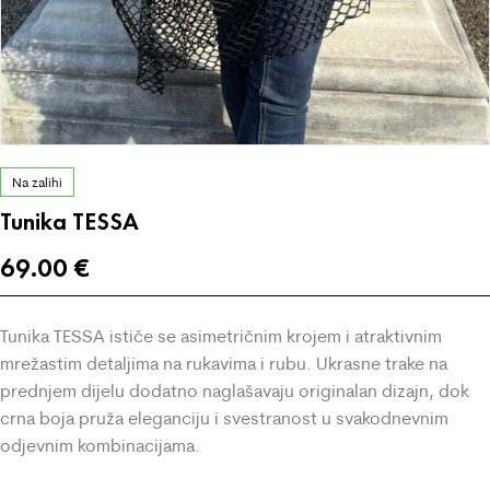
Na zalihi
Tunika TESSA
69.00
€
Tunika TESSA ističe se asimetričnim krojem i atraktivnim
mrežastim detaljima na rukavima i rubu. Ukrasne trake na
prednjem dijelu dodatno naglašavaju originalan dizajn, dok
crna boja pruža eleganciju i svestranost u svakodnevnim
odjevnim kombinacijama.