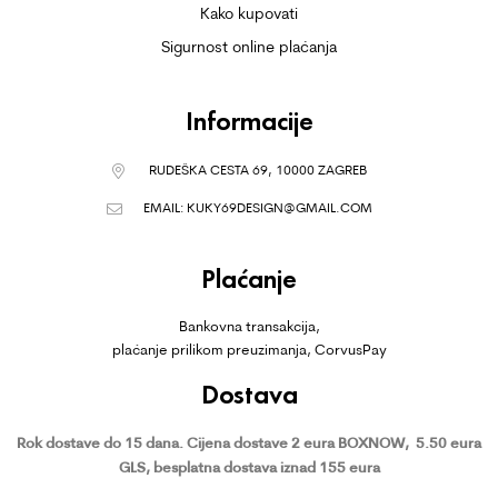
Kako kupovati
Sigurnost online plaćanja
Informacije
RUDEŠKA CESTA 69, 10000 ZAGREB
EMAIL:
KUKY69DESIGN@GMAIL.COM
Plaćanje
Bankovna transakcija,
plaćanje prilikom preuzimanja, CorvusPay
Dostava
Rok dostave do 15 dana.
Cijena dostave 2 eura BOXNOW,
5.50 eura
GLS, besplatna dostava iznad 155 eura