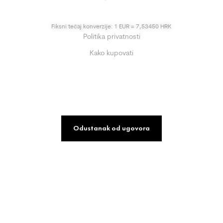
Fiksni tečaj konverzije: 1 EUR = 7,53450 HRK
Politika privatnosti
Kako kupovati
Odustanak od ugovora