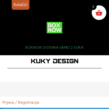
Kolačići
0
BOXNOW DOSTAVA SAMO 2 EURA!
Prijava / Registracija