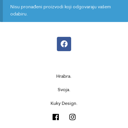
Nisu pronađeni proizvodi koji odgovaraju vašem
odabiru.
Hrabra.
Svoja.
Kuky Design.