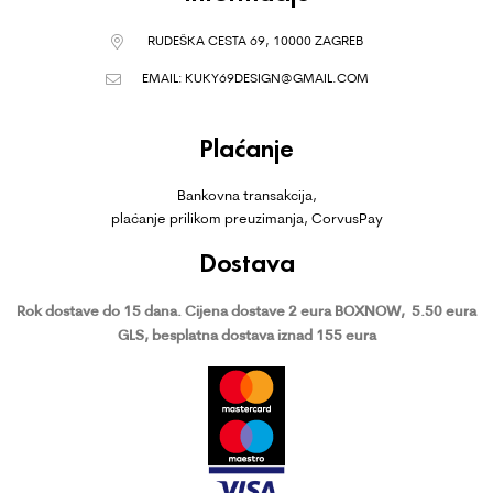
RUDEŠKA CESTA 69, 10000 ZAGREB
EMAIL:
KUKY69DESIGN@GMAIL.COM
Plaćanje
Bankovna transakcija,
plaćanje prilikom preuzimanja, CorvusPay
Dostava
Rok dostave do 15 dana.
Cijena dostave 2 eura BOXNOW,
5.50 eura
GLS, besplatna dostava iznad 155 eura