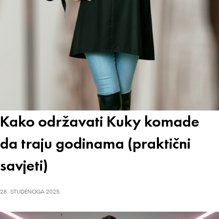
Kako održavati Kuky komade
da traju godinama (praktični
savjeti)
28. STUDENOGA 2025.