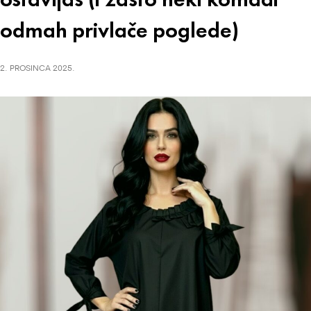
odmah privlače poglede)
2. PROSINCA 2025.