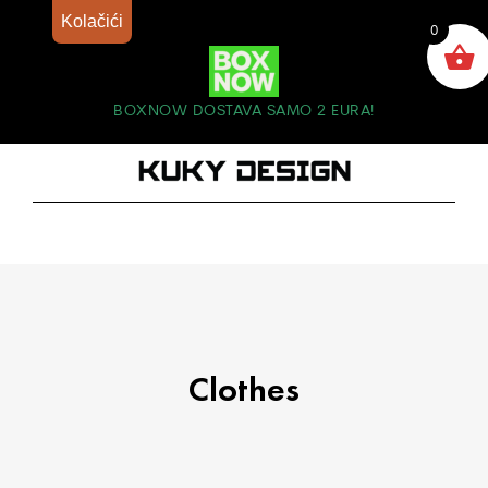
Kolačići
0
BOXNOW DOSTAVA SAMO 2 EURA!
Clothes