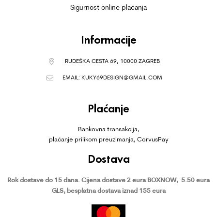
Sigurnost online plaćanja
Informacije
RUDEŠKA CESTA 69, 10000 ZAGREB
EMAIL:
KUKY69DESIGN@GMAIL.COM
Plaćanje
Bankovna transakcija,
plaćanje prilikom preuzimanja, CorvusPay
Dostava
Rok dostave do 15 dana.
Cijena dostave 2 eura BOXNOW,
5.50 eura
GLS, besplatna dostava iznad 155 eura