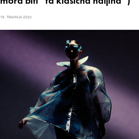
mora biti “ta klasična haljina”)
18. TRAVNJA 2026.