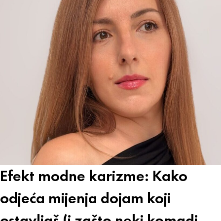
Efekt modne karizme: Kako
odjeća mijenja dojam koji
ostavljaš (i zašto neki komadi