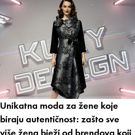
Unikatna moda za žene koje
biraju autentičnost: zašto sve
više žena bježi od brendova koji