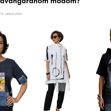
avangardnom modom?
19. LIPNJA 2026.