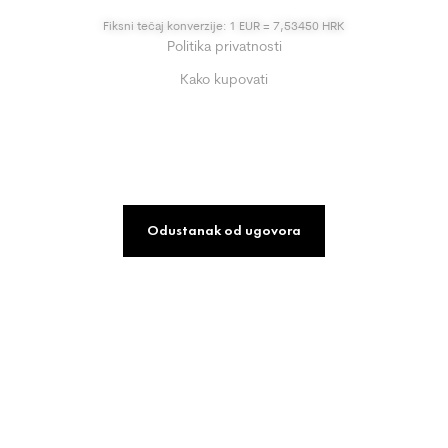
Fiksni tečaj konverzije: 1 EUR = 7,53450 HRK
Politika privatnosti
Kako kupovati
Odustanak od ugovora