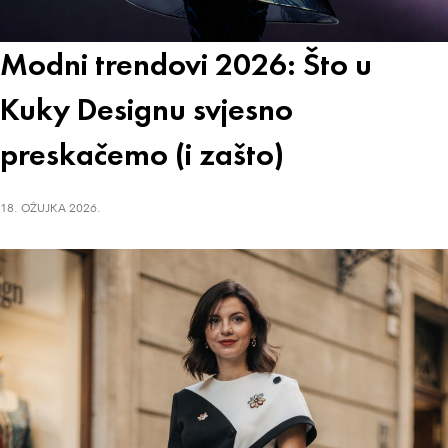
Modni trendovi 2026: Što u
Kuky Designu svjesno
preskačemo (i zašto)
18. OŽUJKA 2026.