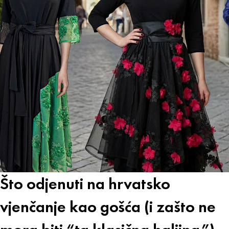
Što odjenuti na hrvatsko
vjenčanje kao gošća (i zašto ne