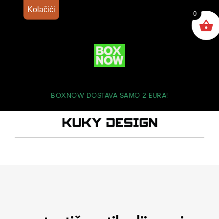
Kolačići
0
BOXNOW DOSTAVA SAMO 2 EURA!