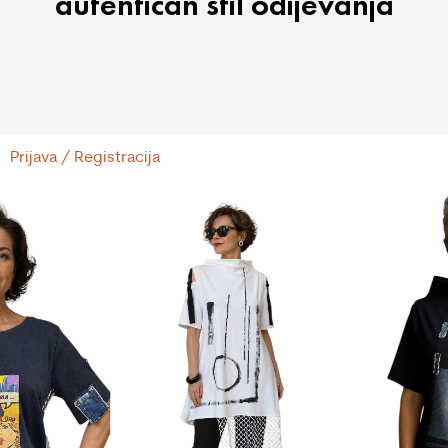
autentičan stil odijevanja
Prijava / Registracija