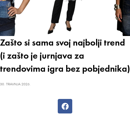
Zašto si sama svoj najbolji trend
(i zašto je jurnjava za
trendovima igra bez pobjednika)
30. TRAVNJA 2026.