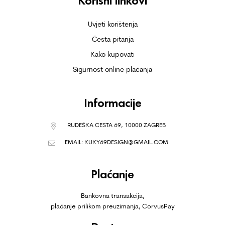
Korisni linkovi
Uvjeti korištenja
Česta pitanja
Kako kupovati
Sigurnost online plaćanja
Informacije
RUDEŠKA CESTA 69, 10000 ZAGREB
EMAIL:
KUKY69DESIGN@GMAIL.COM
Plaćanje
Bankovna transakcija,
plaćanje prilikom preuzimanja, CorvusPay