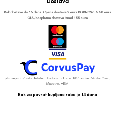
Dostava
Rok dostave do 15 dana.
Cijena dostave 2 eura BOXNOW,
5.50 eura
GLS, besplatna dostava iznad 155 eura
plaćanje do 6 rata debitnim karticama Erste i PBZ banke: MasterCard,
Maestro, VISA
Rok za povrat kupljene robe je 14 dana