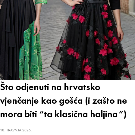
Što odjenuti na hrvatsko
vjenčanje kao gošća (i zašto ne
mora biti “ta klasična haljina”)
18. TRAVNJA 2026.