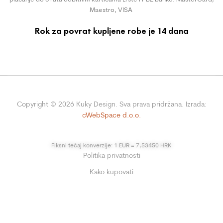
Maestro, VISA
Rok za povrat kupljene robe je 14 dana
Copyright ©
2026
Kuky Design. Sva prava pridržana. Izrada:
cWebSpace d.o.o.
Fiksni tečaj konverzije: 1 EUR = 7,53450 HRK
Politika privatnosti
Kako kupovati