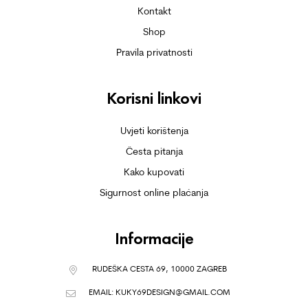
Kontakt
Shop
Pravila privatnosti
Korisni linkovi
Uvjeti korištenja
Česta pitanja
Kako kupovati
Sigurnost online plaćanja
Informacije
RUDEŠKA CESTA 69, 10000 ZAGREB
EMAIL:
KUKY69DESIGN@GMAIL.COM