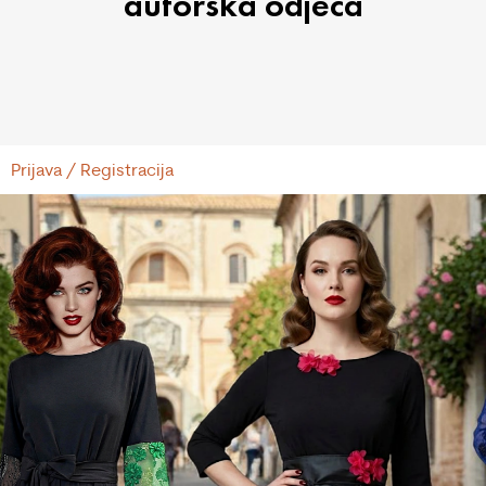
autorska odjeća
Prijava / Registracija