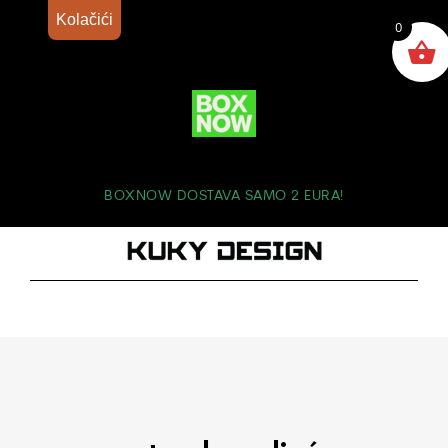
Kolačići
0
BOXNOW DOSTAVA SAMO 2 EURA!