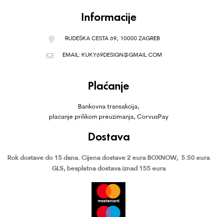
Informacije
RUDEŠKA CESTA 69, 10000 ZAGREB
EMAIL:
KUKY69DESIGN@GMAIL.COM
Plaćanje
Bankovna transakcija,
plaćanje prilikom preuzimanja, CorvusPay
Dostava
Rok dostave do 15 dana.
Cijena dostave 2 eura BOXNOW,
5.50 eura
GLS, besplatna dostava iznad 155 eura