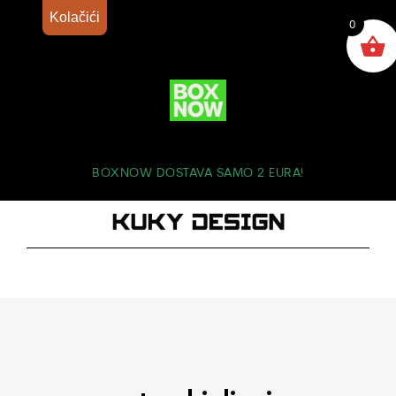
Kolačići
0
BOXNOW DOSTAVA SAMO 2 EURA!