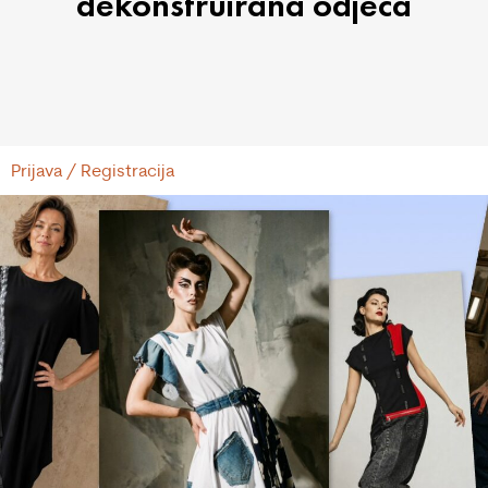
dekonstruirana odjeća
Prijava / Registracija