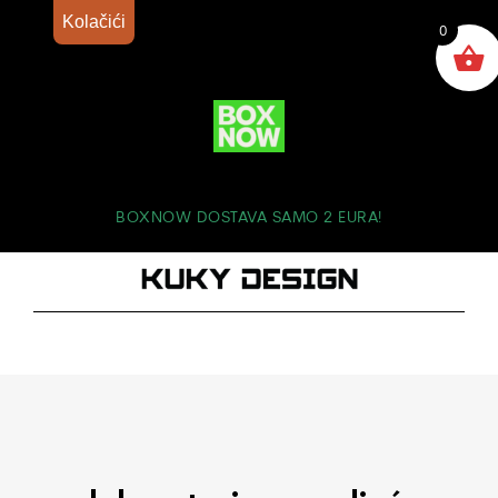
Kolačići
0
BOXNOW DOSTAVA SAMO 2 EURA!