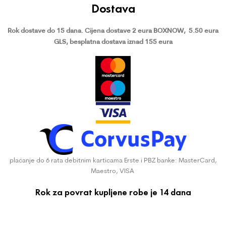
Dostava
Rok dostave do 15 dana.
Cijena dostave 2 eura BOXNOW,
5.50 eura
GLS, besplatna dostava iznad 155 eura
plaćanje do 6 rata debitnim karticama Erste i PBZ banke: MasterCard,
Maestro, VISA
Rok za povrat kupljene robe je 14 dana