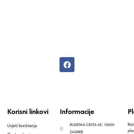
Korisni linkovi
Informacije
P
Ban
RUDEŠKA CESTA 69, 10000
Uvjeti korištenja
pla
ZAGREB