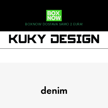
BOXNOW DOSTAVA SAMO 2 EURA!
denim