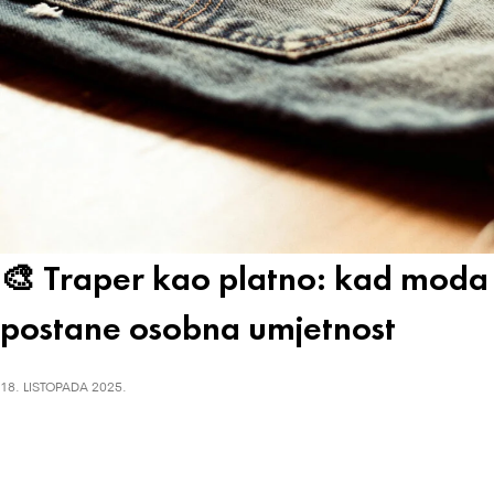
🎨 Traper kao platno: kad moda
postane osobna umjetnost
18. LISTOPADA 2025.