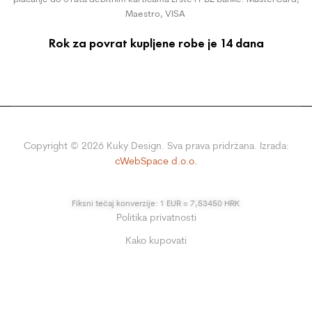
Maestro, VISA
Rok za povrat kupljene robe je 14 dana
Copyright ©
2026
Kuky Design. Sva prava pridržana. Izrada:
cWebSpace d.o.o.
Fiksni tečaj konverzije: 1 EUR = 7,53450 HRK
Politika privatnosti
Kako kupovati