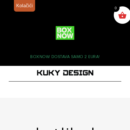
Kolačići
0
BOXNOW DOSTAVA SAMO 2 EURA!