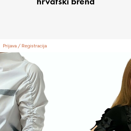
hrvatski brend
Prijava / Registracija