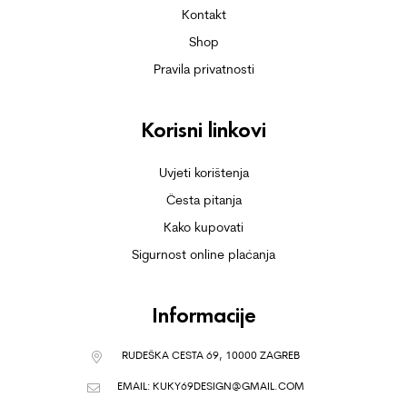
Kontakt
Shop
Pravila privatnosti
Korisni linkovi
Uvjeti korištenja
Česta pitanja
Kako kupovati
Sigurnost online plaćanja
Informacije
RUDEŠKA CESTA 69, 10000 ZAGREB
EMAIL:
KUKY69DESIGN@GMAIL.COM