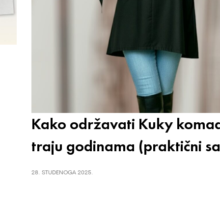
Kako održavati Kuky koma
traju godinama (praktični sa
28. STUDENOGA 2025.