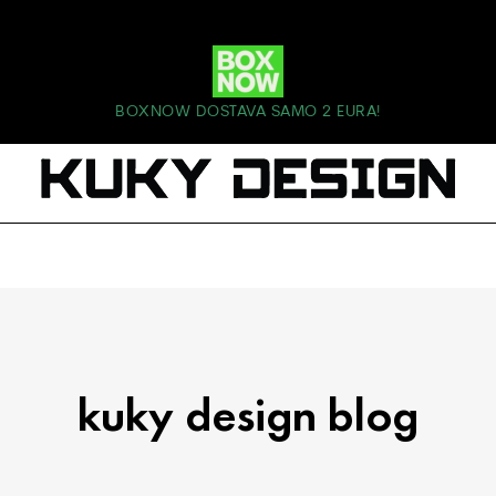
BOXNOW DOSTAVA SAMO 2 EURA!
kuky design blog