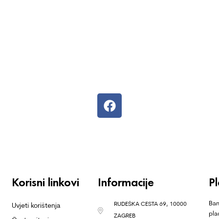
Korisni linkovi
Informacije
P
Ban
RUDEŠKA CESTA 69, 10000
Uvjeti korištenja
pla
ZAGREB