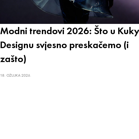
Modni trendovi 2026: Što u Kuk
Designu svjesno preskačemo (i
zašto)
18. OŽUJKA 2026.