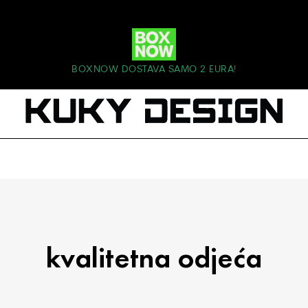
BOXNOW DOSTAVA SAMO 2 EURA!
kvalitetna odjeća