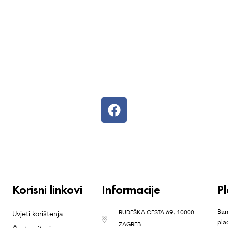
Korisni linkovi
Informacije
P
Ban
RUDEŠKA CESTA 69, 10000
Uvjeti korištenja
pla
ZAGREB