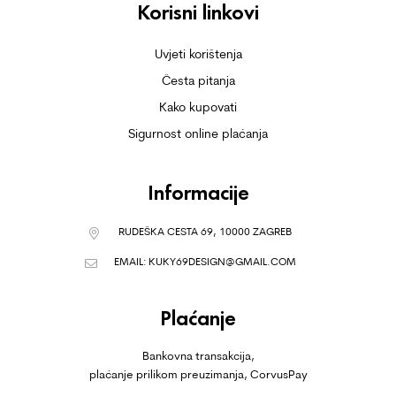
Korisni linkovi
Uvjeti korištenja
Česta pitanja
Kako kupovati
Sigurnost online plaćanja
Informacije
RUDEŠKA CESTA 69, 10000 ZAGREB
EMAIL:
KUKY69DESIGN@GMAIL.COM
Plaćanje
Bankovna transakcija,
plaćanje prilikom preuzimanja, CorvusPay