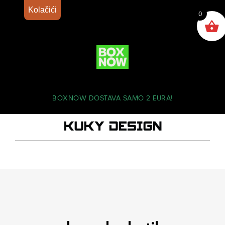
Kolačići
0
BOXNOW DOSTAVA SAMO 2 EURA!