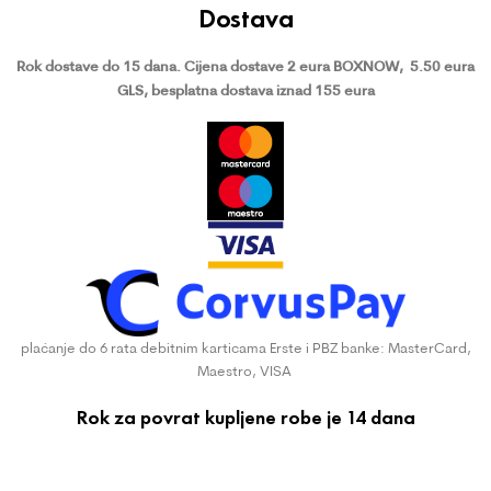
Dostava
Rok dostave do 15 dana.
Cijena dostave 2 eura BOXNOW,
5.50 eura
GLS, besplatna dostava iznad 155 eura
plaćanje do 6 rata debitnim karticama Erste i PBZ banke: MasterCard,
Maestro, VISA
Rok za povrat kupljene robe je 14 dana