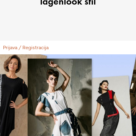
lagenlook stil
Prijava / Registracija