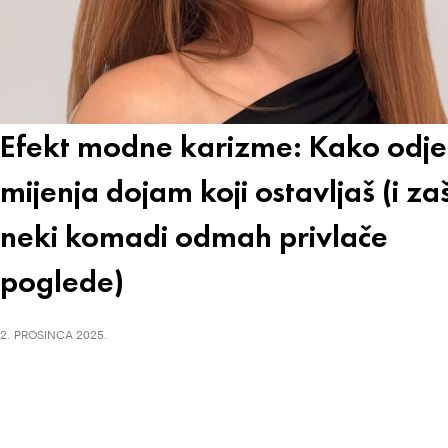
Efekt modne karizme: Kako odj
mijenja dojam koji ostavljaš (i za
neki komadi odmah privlače
poglede)
2. PROSINCA 2025.