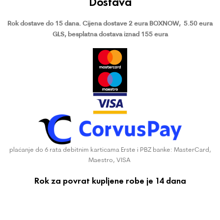
Dostava
Rok dostave do 15 dana.
Cijena dostave 2 eura BOXNOW,
5.50 eura
GLS, besplatna dostava iznad 155 eura
plaćanje do 6 rata debitnim karticama Erste i PBZ banke: MasterCard,
Maestro, VISA
Rok za povrat kupljene robe je 14 dana