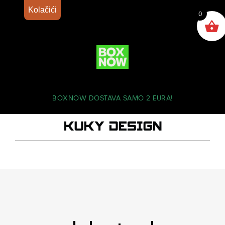
Kolačići
0
BOXNOW DOSTAVA SAMO 2 EURA!