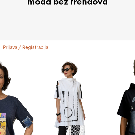
moda bez trendova
Prijava / Registracija