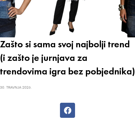
Zašto si sama svoj najbolji trend
(i zašto je jurnjava za
trendovima igra bez pobjednika)
30. TRAVNJA 2026.