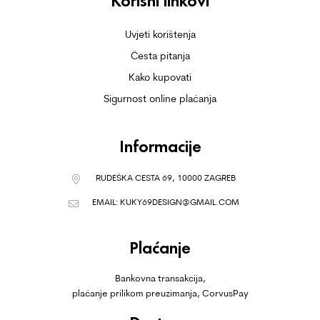
Korisni linkovi
Uvjeti korištenja
Česta pitanja
Kako kupovati
Sigurnost online plaćanja
Informacije
RUDEŠKA CESTA 69, 10000 ZAGREB
EMAIL:
KUKY69DESIGN@GMAIL.COM
Plaćanje
Bankovna transakcija,
plaćanje prilikom preuzimanja, CorvusPay